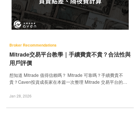
Broker Recommendations
Mitrade交易平台教學｜手續費貴不貴？合法性與
用戶評價
想知道 Mitrade 值得信賴嗎？ Mitrade 可靠嗎？手續費貴不
貴？Caven投資成長家在本篇一次整理 Mitrade 交易平台的費
用項目、平台背景、合法性與實際使用評價，適合新手快速掌
握「隱性成本」與實戰技巧。更多 Mitrade 評價都能在本站一
Jan 28, 2026
次瞭解！