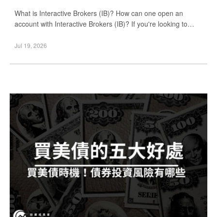
What is Interactive Brokers (IB)? How can one open an
account with Interactive Brokers (IB)? If you're looking to
invest in stocks, where do you start? In
Jul 19, 2026