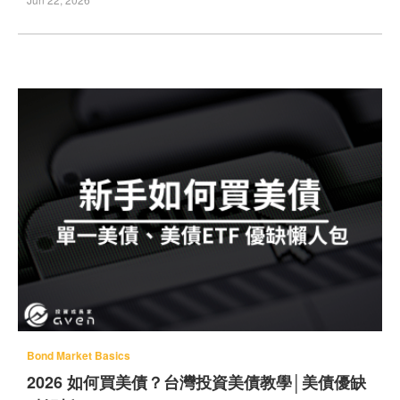
Bond Market Basics
2026 如何買美債？台灣投資美債教學│美債優缺