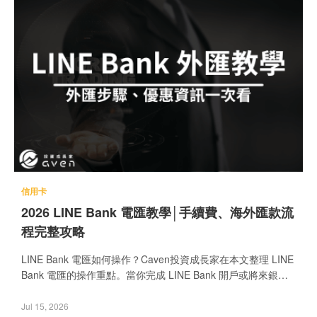
信用卡
2026 LINE Bank 電匯教學│手續費、海外匯款流
程完整攻略
LINE Bank 電匯如何操作？Caven投資成長家在本文整理 LINE
Bank 電匯的操作重點。當你完成 LINE Bank 開戶或將來銀行
開戶後，如果正在尋找方便的外匯工具，也可以同步比較 LINE
Bank 電匯與將來銀行外匯教學的使用差異。此外，更多 LINE
Jul 15, 2026