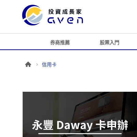
券商推薦
股票入門
信用卡