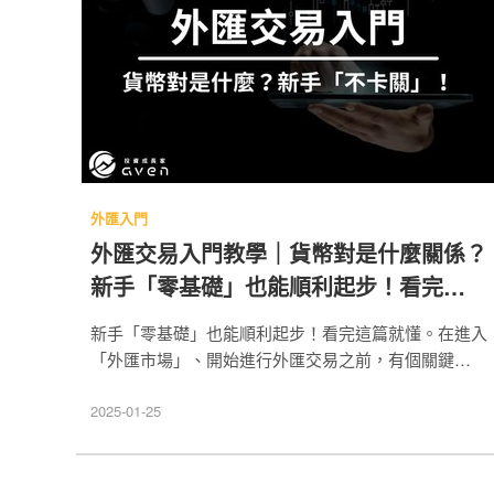
外匯入門
外匯交易入門教學｜貨幣對是什麼關係？
新手「零基礎」也能順利起步！看完這篇
就懂
新手「零基礎」也能順利起步！看完這篇就懂。在進入
「外匯市場」、開始進行外匯交易之前，有個關鍵觀念
你一定要先搞懂！！外匯交易，其實就是『以物易
物』，而這個『物』就是『貨幣本身』。 目錄 貨幣對
2025-01-25
關係：外匯交易的「以物易物」 外匯入門 TOP 3 重要
基礎觀念 外匯入門 貨幣對是什麼？ 外匯入門 外匯怎
麼賺錢？ 外