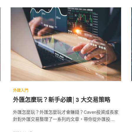
外匯入門
外匯怎麼玩？新手必讀│3 大交易策略
外匯怎麼玩？外匯怎麼玩才會賺錢？Caven投資成長家
針對外匯交易整理了一系列的文章，帶你從外匯投資入
門、理解外匯交易怎麼做，知道外幣投資 6 大類型，