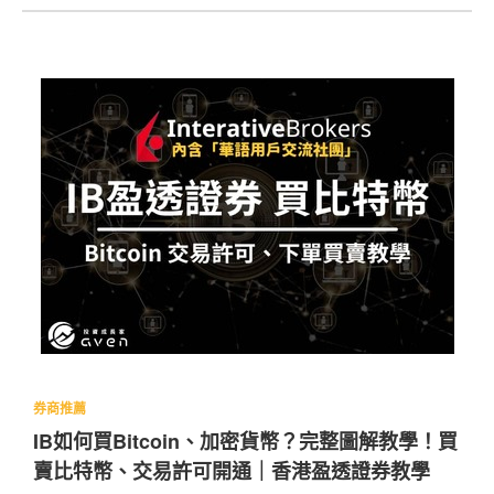
期更新 W-8BE
券商推薦
IB如何買Bitcoin、加密貨幣？完整圖解教學！買
賣比特幣、交易許可開通｜香港盈透證券教學