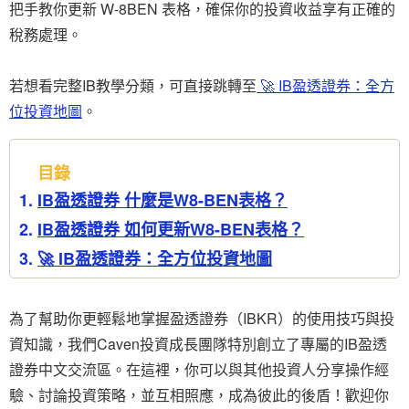
把手教你更新 W-8BEN 表格，確保你的投資收益享有正確的
稅務處理。
若想看完整IB教學分類，可直接跳轉至
🚀 IB盈透證券：全方
位投資地圖
。
目錄
IB盈透證券 什麼是W8-BEN表格？
IB盈透證券 如何更新W8-BEN表格？
🚀 IB盈透證券：全方位投資地圖
為了幫助你更輕鬆地掌握盈透證券（IBKR）的使用技巧與投
資知識，我們Caven投資成長團隊特別創立了專屬的IB盈透
證券中文交流區。在這裡，你可以與其他投資人分享操作經
驗、討論投資策略，並互相照應，成為彼此的後盾！歡迎你