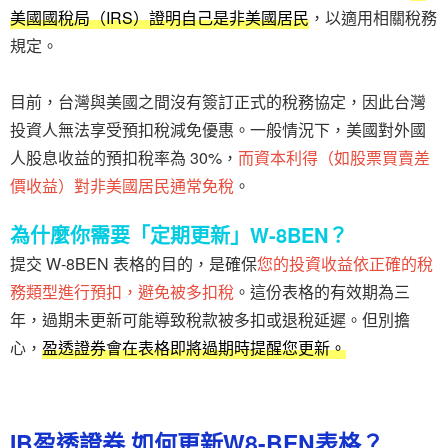
美國國稅局（IRS）證明自己是非美國居民
，以適用相關稅務
規定。
目前，台灣與美國之間沒有簽訂正式的稅務協定，因此台灣
投資人無法享受預扣稅減免優惠。一般情況下，美國對外國
人股息收益的預扣稅率為 30%，
而資本利得（如股票買賣差
價收益）對非美國居民通常免稅
。
為什麼你需要「定期更新」W-8BEN？
提交 W-8BEN 表格的目的，是確保
您的投資收益依正確的稅
務類型進行預扣，避免被多扣稅
。這份表格的有效期為三
年，過期未更新可能導致稅款被多扣或退稅延遲。但別擔
心，
盈透證券會在表格即將過期時提醒您更新。
IB盈透證券 如何更新W8-BEN表格？