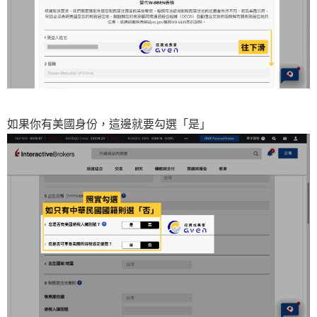
如果你有美國身份，這邊就要勾選「是」