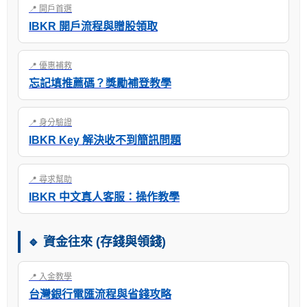
📍 開戶首選
IBKR 開戶流程與贈股領取
📍 優惠補救
忘記填推薦碼？獎勵補登教學
📍 身分驗證
IBKR Key 解決收不到簡訊問題
📍 尋求幫助
IBKR 中文真人客服：操作教學
🔹 資金往來 (存錢與領錢)
📍 入金教學
台灣銀行電匯流程與省錢攻略