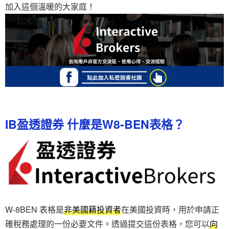
加入這個溫暖的大家庭！
IB盈透證券 什麼是W8-BEN表格？
W-8BEN 表格是
非美國籍投資者
在美國投資時，用於申請正
確稅務處理的一份必要文件。透過提交這份表格，您可以
向