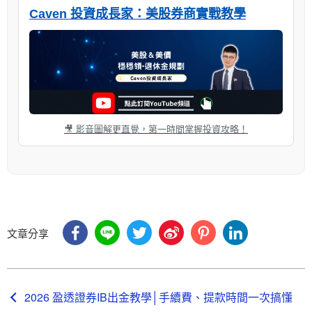
Caven 投資成長家：美股券商實戰教學
🎥 影音圖解更直覺，第一時間掌握投資攻略！
文章分享
2026 盈透證券IB出金教學│手續費、提款時間一次搞懂