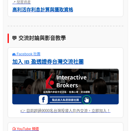
📍 閒置資產
高利活存利息計算與獲取資格
💬 交流討論與影音教學
👥 Facebook 社團
加入 IB 盈透證券台灣交流社團
👉 目前超過9000名台灣投資人在內交流，立即加入！
📺 YouTube 頻道