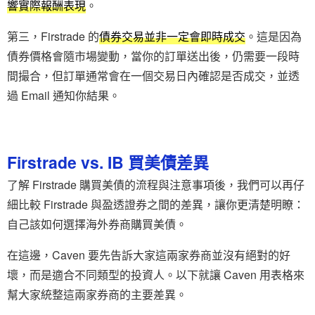
響實際報酬表現
。
第三，Firstrade 的
債券交易並非一定會即時成交
。這是因為
債券價格會隨市場變動，當你的訂單送出後，仍需要一段時
間撮合，但訂單通常會在一個交易日內確認是否成交，並透
過 Email 通知你結果。
Firstrade vs. IB 買美債差異
了解 Firstrade 購買美債的流程與注意事項後，我們可以再仔
細比較 Firstrade 與盈透證券之間的差異，讓你更清楚明瞭：
自己該如何選擇海外券商購買美債。
在這邊，Caven 要先告訴大家這兩家券商並沒有絕對的好
壞，而是適合不同類型的投資人。以下就讓 Caven 用表格來
幫大家統整這兩家券商的主要差異。