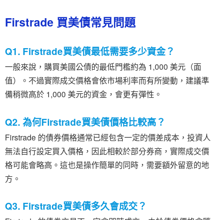
Firstrade 買美債常見問題
Q1. Firstrade買美債最低需要多少資金？
一般來說，購買美國公債的最低門檻約為 1,000 美元（面
值）。不過實際成交價格會依市場利率而有所變動，建議準
備稍微高於 1,000 美元的資金，會更有彈性。
Q2. 為何Firstrade買美債價格比較高？
Firstrade 的債券價格通常已經包含一定的價差成本，投資人
無法自行設定買入價格，因此相較於部分券商，實際成交價
格可能會略高。這也是操作簡單的同時，需要額外留意的地
方。
Q3. Firstrade買美債多久會成交？