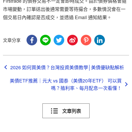
Firstrade 的債券交易不一定會即時成交。由於債券價格會隨
市場變動，訂單送出後通常需要等待撮合，多數情況會在一
個交易日內確認是否成交，並透過 Email 通知結果。
文章分享
2026 如何買美債？台灣投資美債教學│美債優缺點解析
美債ETF推薦｜元大 vs 國泰（美債20年ETF） 可以買
嗎？殖利率、每月配息一次看懂！
文章列表