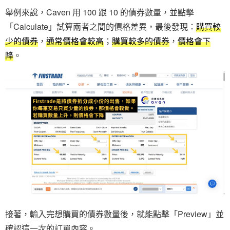
舉例來說，Caven 用 100 跟 10 的債券數量，並點擊
「Calculate」試算兩者之間的價格差異，最後發現：
購買較
少的債券
，
通常價格會較高
；
購買較多的債券
，
價格會下
降
。
接著，輸入完想購買的債券數量後，就能點擊「Preview」並
確認這一次的訂單內容。