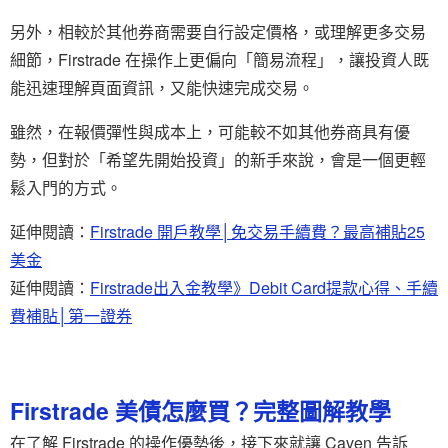
另外，相較於其他券商需要自行設定價格，或理解更多交易
細節，Firstrade 在操作上更偏向「簡易流程」，讓投資人既
能迅速理解頁面資訊，又能快速完成交易。
雖然，在報價彈性與成本上，可能較不如其他券商具有優
勢，但對於「希望先開始投資」的新手來說，會是一個更輕
鬆入門的方式。
延伸閱讀：
Firstrade 開戶教學│免交易手續費？最高補貼25
美金
延伸閱讀：
Firstrade出入金教學》Debit Card提款心得、手續
費補貼│第一證券
Firstrade 美債怎麼買？完整圖解教學
在了解 Firstrade 的操作優勢後，接下來就讓 Caven 告訴