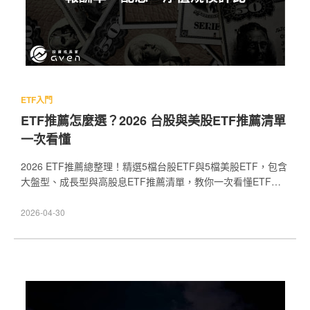
ETF入門
ETF推薦怎麼選？2026 台股與美股ETF推薦清單
一次看懂
2026 ETF推薦總整理！精選5檔台股ETF與5檔美股ETF，包含
大盤型、成長型與高股息ETF推薦清單，教你一次看懂ETF怎
麼選、費用率怎麼看，以及台股與美股ETF差異比較，新手也
能輕鬆找到適合自己的投資標的。
2026-04-30