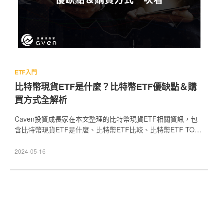
ETF入門
比特幣現貨ETF是什麼？比特幣ETF優缺點＆購
買方式全解析
Caven投資成長家在本文整理的比特幣現貨ETF相關資訊，包
含比特幣現貨ETF是什麼、比特幣ETF比較、比特幣ETF TOP5
資訊整理、比特幣現貨 ETF 優缺點、台灣怎麼買比特ETF以及
比特幣ETF常見問題，讓你一次看懂目前全球市場上熱門的比
2024-05-16
特幣現貨ETF是什麼！