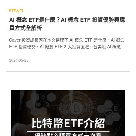
ETF入門
AI 概念 ETF是什麼？AI 概念 ETF 投資優勢與購
買方式全解析
Caven投資成長家在本文整理了 AI 概念 ETF 是什麼、AI 概念
ETF 投資優勢、AI 概念 ETF 3 大投資風險、台美股 AI 概念
ETF 推薦、台灣怎麼買 AI 概念 ETF 以及 AI 概念 ETF 常見問
題，讓你一次看懂目前全球市場上熱門的 AI 概念 ETF是什麼！
2024-05-28