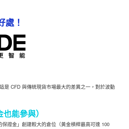
大好處！
是 CFD 與傳統現貨市場最大的差異之一，對於波動
金也能參與）
小的保證金」創建較大的倉位（黃金槓桿最高可達 100