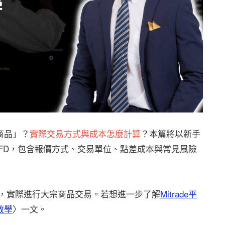
宗商品」？
實際交易方式與成本怎麼計算
？本篇將以新手
銀 CFD，包含報價方式、交易單位、點差成本與常見風險
易平台，實際進行大宗商品交易。若想進一步了解
Mitrade平
戶教學
〉一文。