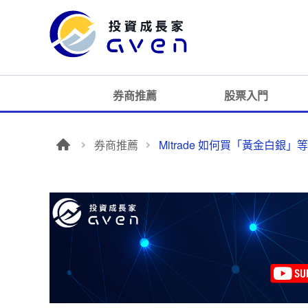
券商推薦
股票入門
券商推薦
Mitrade 如何買「黃金白銀