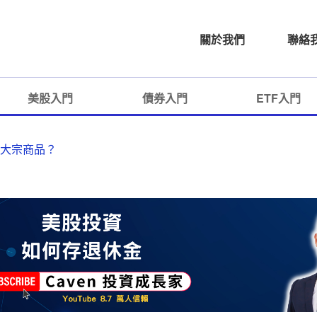
關於我們
聯絡
美股入門
債券入門
ETF入門
」等大宗商品？