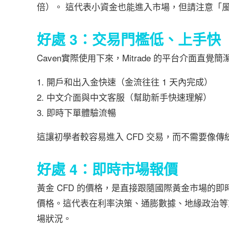
倍）。 這代表小資金也能進入市場，但請注意「風
好處 3：交易門檻低、上手快
Caven實際使用下來，Mitrade 的平台介面直覺簡
開戶和出入金快速（金流往往 1 天內完成）
中文介面與中文客服（幫助新手快速理解）
即時下單體驗流暢
這讓初學者較容易進入 CFD 交易，而不需要像
好處 4：即時市場報價
黃金 CFD 的價格，是直接跟隨國際黃金市場的即
價格。這代表在利率決策、通膨數據、地緣政治等
場狀況。