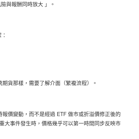
險與報酬同時放大 」。
潔：
傳統期貨那樣，需要了解介面（繁複流程）。
時報價變動，而不是經過 ETF 做市或折溢價修正後的
重大事件發生時，價格幾乎可以第一時間同步反映市