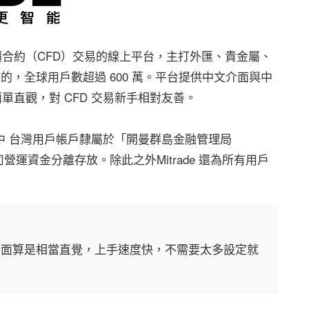
提供差價合約（CFD）交易的線上平台，主打外匯、貴金屬、
交易標的，全球用戶數超過 600 萬。平台提供中文介面與中
單直觀，對 CFD 交易新手相對友善。
，其中 台灣用戶帳戶隸屬於「開曼群島金融管理局
運資金分離存放。除此之外Mitrade 還為所有用戶
操作介面算是相當直覺，上手速度快，不需要太多設定就