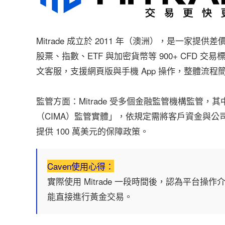
Mitrade 成立於 2011 年（澳洲），是一家
股票、指數、ETF 與加密貨幣等 900+ CFD 
文客服，支援網頁版與手機 App 操作，整體流程簡
監管方面：Mitrade 受多個金融監管機構監管
（CIMA）監管實體」，依規定需將客戶資金與公司營
提供 100 萬美元的保障政策。
Caven使用心得：
實際使用 Mitrade 一段時間後，認為平台
能直接進行黃金交易。