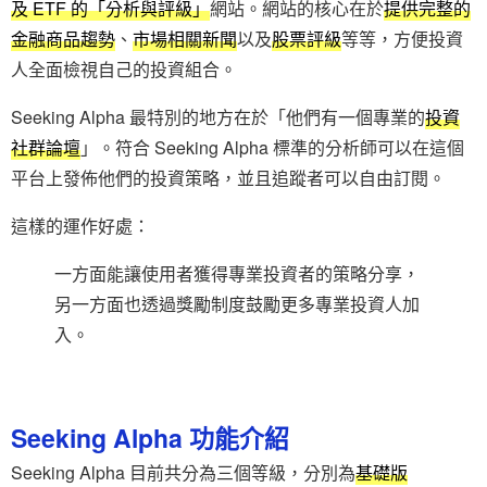
及 ETF 的「分析與評級」
網站。網站的核心在於
提供完整的
金融商品趨勢
、
市場相關新聞
以及
股票評級
等等，方便投資
人全面檢視自己的投資組合。
Seeking Alpha 最特別的地方在於「他們有一個專業的
投資
社群論壇
」。符合 Seeking Alpha 標準的分析師可以在這個
平台上發佈他們的投資策略，並且追蹤者可以自由訂閱。
這樣的運作好處：
一方面能讓使用者獲得專業投資者的策略分享，
另一方面也透過獎勵制度鼓勵更多專業投資人加
入。
Seeking Alpha 功能介紹
Seeking Alpha 目前共分為三個等級，分別為
基礎版