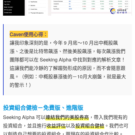
Caven使用心得：
讓我印象深刻的是，今年 9 月底～10 月出中概股飆
漲、之後是比特幣飆漲、然後美股飆漲，每次飆漲我們
團隊都可以在 Seeking Alpha 中找到對應的解析文章！
這讓我們能冷靜的了解趨勢形成的原因，而不會隨意跟
風。（例如：中概股暴漲後的－10月大崩盤，就是最大
的警示！）
投資組合健檢－免費版、進階版
Seeking Alpha 可以
連結我們的美股券商
，帶入我們現有的
投資組合，並且進行
收益評估
以及
投資組合健檢
。我們也可
以創造自己想要的投資組合，跟現在的投資組合作比較。