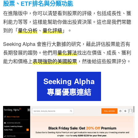
股票、ETF排名與分類功能
在進階版中，你可以清楚看到股票的評級，包括成長性、獲
利能力等等，這樣能幫助你做出投資決策。這也是我們常聽
到的「
量化分析
、
量化評級
」。
Seeking Alpha 會進行大數據的研究，藉此評估股票能否有
長期發展的趨勢。他們用
量化算法
找出在價值、成長、獲利
能力和價格上
表現強勁的美國股票
，然後給這些股票評分。
Seeking Alpha
專屬優惠連結