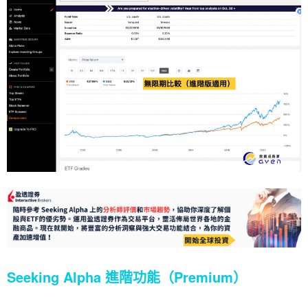
Seeking Alpha 進階功能（Premium）