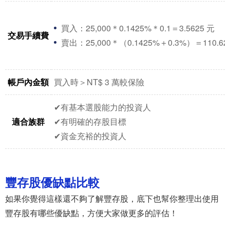
買入：25,000＊0.1425%＊0.1＝3.5625 元
交易手續費
賣出：25,000＊（0.1425%＋0.3%）＝110.62
帳戶內金額
買入時＞NT$ 3 萬較保險
✔有基本選股能力的投資人
適合族群
✔有明確的存股目標
✔資金充裕的投資人
豐存股優缺點比較
如果你覺得這樣還不夠了解豐存股，底下也幫你整理出使用
豐存股有哪些優缺點，方便大家做更多的評估！