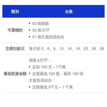
類別
台股
92 檔個股
可選標的
52 檔 ETF
21 個主題投資組合
交易扣款日
每月的 3、6、9、13、16、19、23、26、29 
個股＆ETF：
定額 100 元～1千萬
最低投資金額
定股最低 100 股，最高 100 張
主題投資組合：
定額最低 5千元～1 千萬