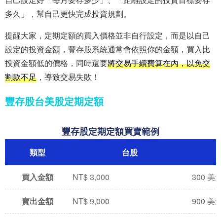
多久」，幫自己更快完成投資規劃。
提醒大家，定期定額的買入價格並非自行設定，而是以自己
設定的投資金額，豐存股系統通常會依照你的金額，買入比
投資金額低的價格，同時還要
將交易手續費算在內，以免交
割款不足
，導致交易失敗！
豐存股台美股定期定額
豐存股定期定額買賣範例
類型
台股
買入金額
NT$ 3,000
300 美
賣出金額
NT$ 9,000
900 美