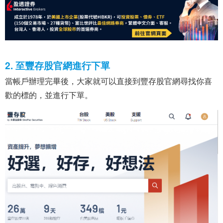
2. 至豐存股官網進行下單
當帳戶辦理完畢後，大家就可以直接到豐存股官網尋找你喜
歡的標的，並進行下單。