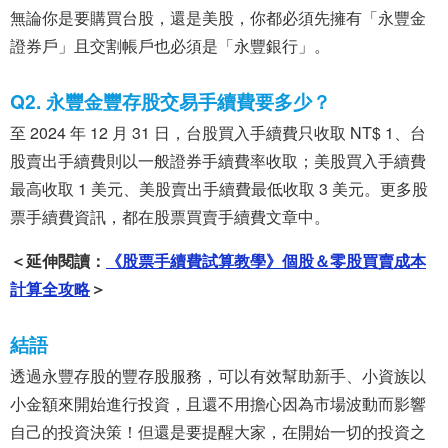
無論你是要購買台股，還是美股，你都必須先擁有「永豐金
證券戶」且交割帳戶也必須是「永豐銀行」。
Q2. 永豐金豐存股交易手續費要多少？
至 2024 年 12 月 31 日，台股買入手續費只收取 NT$ 1、台
股賣出手續費則以一般證券手續費率收取；美股買入手續費
最高收取 1 美元、美股賣出手續費最低收取 3 美元。更多股
票手續費資訊，都在股票買賣手續費文章中。
＜延伸閱讀：
《股票手續費試算教學》個股＆零股買賣成本
計算全攻略
＞
結語
透過永豐存股的豐存股服務，可以有效幫助新手、小資族以
小金額來開始進行投資，且還不用擔心因為市場波動而影響
自己的投資決策！但還是要提醒大家，在開始一切的投資之