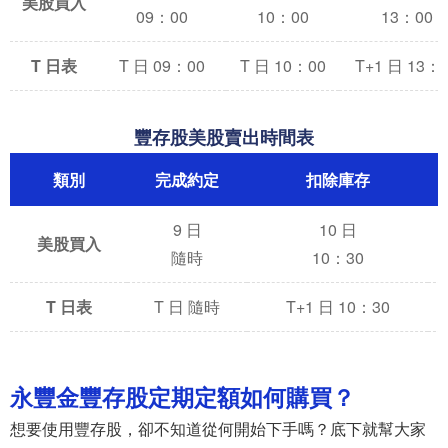
美股買入
09：00
10：00
13：00
T 日表
T 日 09：00
T 日 10：00
T+1 日 13：
豐存股美股賣出時間表
類別
完成約定
扣除庫存
9 日
10 日
美股買入
隨時
10：30
T 日表
T 日 隨時
T+1 日 10：30
永豐金豐存股定期定額如何購買？
想要使用豐存股，卻不知道從何開始下手嗎？底下就幫大家