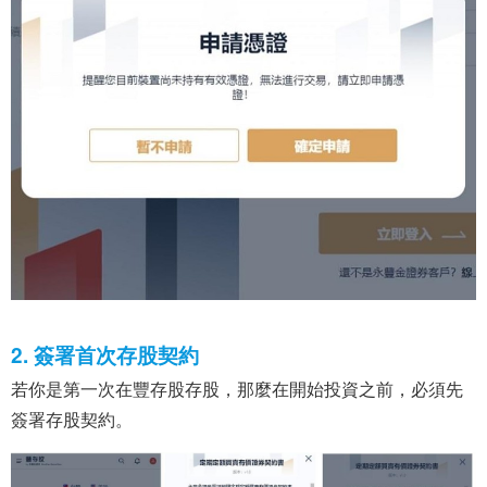
2. 簽署首次存股契約
若你是第一次在豐存股存股，那麼在開始投資之前，必須先
簽署存股契約。