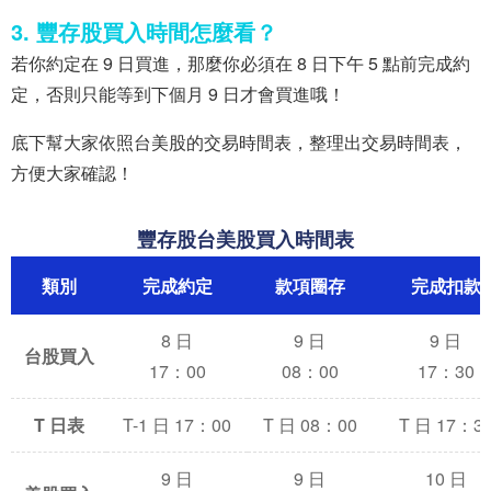
3. 豐存股買入時間怎麼看？
若你約定在 9 日買進，那麼你必須在 8 日下午 5 點前完成約
定，否則只能等到下個月 9 日才會買進哦！
底下幫大家依照台美股的交易時間表，整理出交易時間表，
方便大家確認！
豐存股台美股買入時間表
類別
完成約定
款項圈存
完成扣款
8 日
9 日
9 日
台股買入
17：00
08：00
17：30
T 日表
T-1 日 17：00
T 日 08：00
T 日 17：3
9 日
9 日
10 日