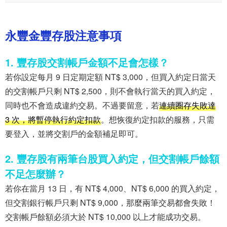
永豐金豐存股注意事項
1. 豐存股交割帳戶金額不足會怎樣？
若你設定每月 9 日定期定額 NT$ 3,000，但買入約定日當天
的交割帳戶只剩 NT$ 2,500，則不會執行當天的買入約定，
同時也不會造成違約交易。不過要留意，若
連續圈存失敗達
3 次，將暫停執行約定扣款
。想恢復約定扣款的服務，只需
要登入，並將交割戶的金額補足即可。
2. 豐存股有兩筆台股買入約定，但交割帳戶餘額
不足怎麼辦？
若你在當月 13 日，有 NT$ 4,000、NT$ 6,000 的買入約定，
但交割銀行帳戶只剩 NT$ 9,000，那麼兩筆交易都會失敗！
交割帳戶餘額必須大於 NT$ 10,000 以上才能成功交易。