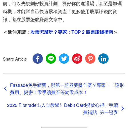
前，可以先規劃好投資計劃，算好你的進退場，甚至是加碼
時機，才能幫自己快速累積資產！更多使用股票賺錢的資
訊，都在股票怎麼賺錢文章中。
＜延伸閱讀：
股票怎麼玩？專家：TOP 2 股票賺錢指南
＞
Share Article
Firstrade免手續費，那第一證券要賺什麼？專家：「隱形
費用」揭密！零手續費不等於零成本！
2025 Firstrade出入金教學》Debit Card提款心得、手續
費補貼│第一證券