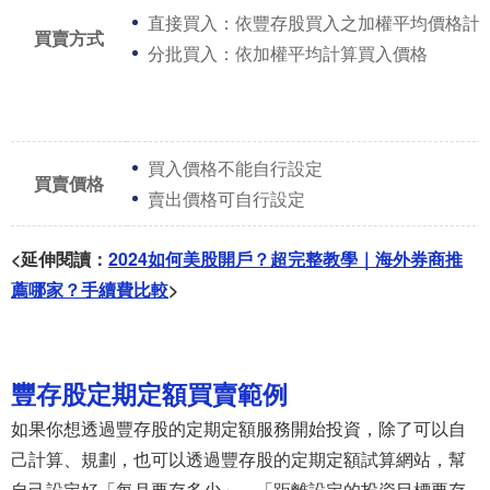
直接買入：依豐存股買入之加權平均價格計
買賣方式
分批買入：依加權平均計算買入價格
買入價格不能自行設定
買賣價格
賣出價格可自行設定
<延伸閱讀：
2024如何美股開戶？超完整教學｜海外券商推
薦哪家？手續費比較
>
豐存股定期定額買賣範例
如果你想透過豐存股的定期定額服務開始投資，除了可以自
己計算、規劃，也可以透過豐存股的定期定額試算網站，幫
自己設定好「每月要存多少」、「距離設定的投資目標要存