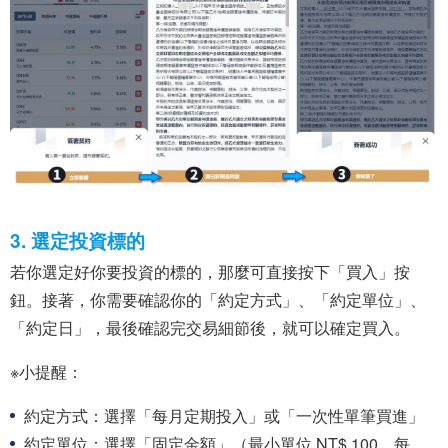
3. 選定投資標的
若你選定好你要投資的標的，那麼可直接按下「買入」按
鈕。接著，你需要確認你的「約定方式」、「約定單位」、
「約定日」，最後確認完交易細節後，就可以確定買入。
※小提醒：
約定方式：選擇「每月定期投入」或「一次性單筆買進」
約定單位：選擇「固定金額」（最小單位 NT$ 100，每