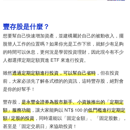
豐存股是什麼？
想要幫自己快速增加資產，並建構屬於自己的被動收入，擺
脫替人工作的位置嗎？如果你光是工作下班，就鮮少有足夠
的時間可以休息，更何況是學習投資理財，因此現今有不少
人都選擇定期定額買進 ETF 來進行投資。
雖然
透過定期定額進行投資，可以幫自己省時
，但在投資
前，大家必須先了解各式標的的資訊，這時豐存股，絕對會
是你的好幫手！
豐存股，
是永豐金證券為股市新手、小資族推出的「定期定
額」服務功能
，讓大家能夠以 NT$ 100 的
低門檻進行定期定
額 / 定股的投資
，同時還能以「固定金額」、「固定股數」，
甚至是「固定交易日」來協助投資！