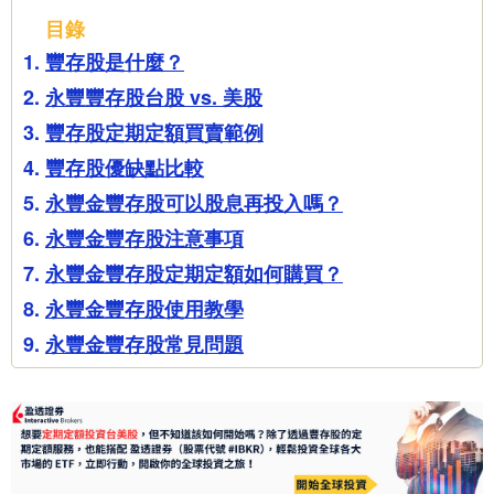
目錄
豐存股是什麼？
永豐豐存股台股 vs. 美股
豐存股定期定額買賣範例
豐存股優缺點比較
永豐金豐存股可以股息再投入嗎？
永豐金豐存股注意事項
永豐金豐存股定期定額如何購買？
永豐金豐存股使用教學
永豐金豐存股常見問題