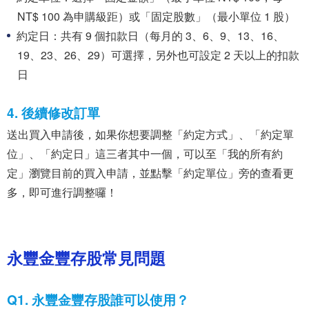
NT$ 100 為申購級距）或「固定股數」（最小單位 1 股）
約定日：共有 9 個扣款日（每月的 3、6、9、13、16、
19、23、26、29）可選擇，另外也可設定 2 天以上的扣款
日
4. 後續修改訂單
送出買入申請後，如果你想要調整「約定方式」、「約定單
位」、「約定日」這三者其中一個，可以至「我的所有約
定」瀏覽目前的買入申請，並點擊「約定單位」旁的查看更
多，即可進行調整囉！
永豐金豐存股常見問題
Q1. 永豐金豐存股誰可以使用？