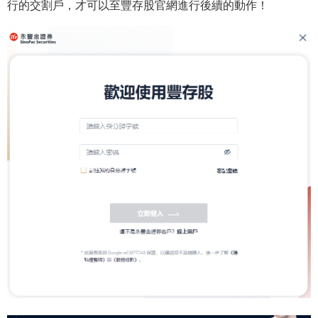
行的交割戶，才可以至豐存股官網進行後續的動作！