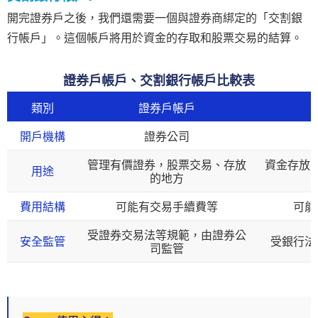
開完證券戶之後，我們還需要一個與證券商綁定的「交割銀
行帳戶」。這個帳戶將用於資金的存取和股票交易的結算。
證券戶帳戶、交割銀行帳戶比較表
類別
證券戶帳戶
開戶機構
證券公司
管理有價證券，股票交易、存放
資金存放
用途
的地方
費用結構
可能有交易手續費等
可能
受證券交易法等規範，由證券公
安全監管
受銀行法
司監管