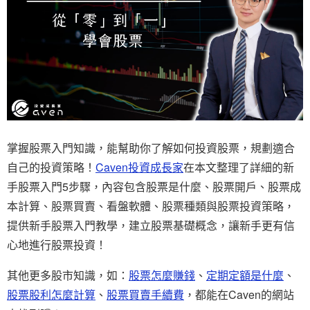
掌握股票入門知識，能幫助你了解如何投資股票，規劃適合
自己的投資策略！
Caven投資成長家
在本文整理了詳細的新
手股票入門5步驟，內容包含股票是什麼、股票開戶、股票成
本計算、股票買賣、看盤軟體、股票種類與股票投資策略，
提供新手股票入門教學，建立股票基礎概念，讓新手更有信
心地進行股票投資！
其他更多股市知識，如：
股票怎麼賺錢
、
定期定額是什麼
、
股票股利怎麼計算
、
股票買賣手續費
，都能在Caven的網站