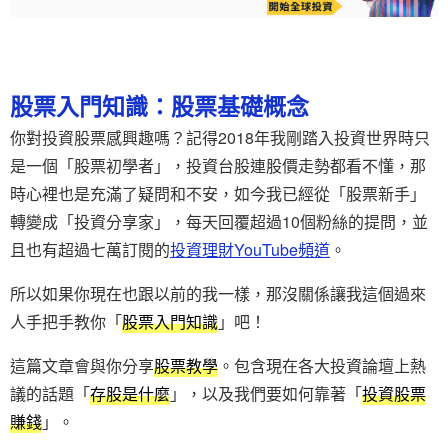
股票入門知識：股票基礎概念
你對投資股票感興趣嗎？記得2018年我剛踏入投資世界時只
是一個「股票初學者」，投資台股連股價走勢都看不懂，那
時心裡也是充滿了疑問和不安，如今我已經從「股票新手」
轉變成「投資分享家」，每天回覆超過10個粉絲的提問，並
且也有超過七萬訂閱的
投資理財YouTube頻道
。
所以如果你現在也跟以前的我一樣，那沒關係讓我這個過來
人手把手教你「
股票入門知識
」吧！
這篇文章會與你分享
股票教學
。包含現在各大投資論壇上熱
議的話題「
存股是什麼
」，以及我們要如何靠著「
投資股票
賺錢
」。