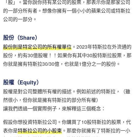
「股」。當你說你持有某公司的股票，那表示你是那家公司
的一部分所有者。想像你擁有一個小小的蘋果公司或特斯拉
公司的一部分。
股份（Share）
股份則是特定公司的所有權單位
。2023年特斯拉在外流通的
股份，約有30億股喔！！如果你有其中30股特斯拉股票，那
你就是擁有特斯拉30/30億，也就是1億分之一的股份。
股權（Equity）
股權是對公司整體所有權的描述。例如前述的特斯拉，（雖
然很小，但你就是擁有特斯拉的部分所有權）
讓我們透過一個實際例子，來解釋這三個概念：
假設你想投資特斯拉公司。你購買了10股特斯拉的股票，代
表你是
特斯拉公司的小股東
。那麼你就擁有了特斯拉的一小