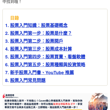
中找到哦！
目錄
股票入門知識：股票基礎概念
股票入門第一步：股票是什麼？
股票入門第二步：股票開戶
股票入門第三步：股票成本計算
股票入門第四步：股票買賣、看盤軟體
股票入門第五步：股票種類與投資策略
新手股票入門書、YouTube 推薦
股票入門常見問題