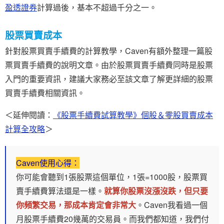
盈透證券
計算過後，基本不超過千分之一。
股票買賣成本
針對股票買賣手續費的計算教學，Caven有額外整理一篇股
票買賣手續費的說明文章。由於股票買賣手續費同時是股票
入門的重要資訊，建議大家務必至該文章了解更詳細的股票
買賣手續費相關資訊。
＜延伸閱讀：
《股票手續費試算教學》個股＆零股買賣成本
計算全攻略
＞
Caven使用心得：
你可能會聽到1張股票這個單位，1張=1000股，股票買
賣手續費算法還是一樣。
就算你股票沒漲沒跌，但只要
你頻繁交易，那成本肯定會非常大
。Caven我看過一個
月股票手續費20幾萬的交易員。而我們都知道，我們付