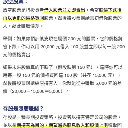
放空股票：
放空股票是指投資者
借入股票並立即賣出
，希望
股價下跌後
再以更低的價格買回
股票，然後將股票還給當初借你股票的
人，藉此賺取價差。
舉例：如果你預計某支現在股價 200 元的股票，它的價格將
會下跌，你可以用 20,000 元借入 100 股並立即以每一股 200
元的價格賣出。
如果未來股價真的下跌了（假設跌到 150 元），這時你可以
用每一股 150 元的價格買回這 100 股（共花 15,000 元），
然後將股票歸還給原持有人，你就能從中賺取 5,000 元的差
價（20,000－15,000＝5,000）。
存股是怎麼賺錢？
存股是一種長期投資策略，投資者以持有特定公司的股票，
並以
長期持有為目的，期望通過股息收入和股價上漲
獲取回