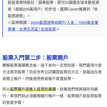
股投資買特斯拉、蘋果股票，那可以跟隨全球多數投資
者（超過220萬用戶）的步伐，選擇Caven推薦的「IB
盈透證券」。
＜延伸閱讀：
2024盈透證券IB開戶/入金｜1000美金優
惠禮｜台港交流區│全球投資
＞
股票入門第二步：股票開戶
瞭解股票基礎概念後，接下來你一定想知道，我們要用什麼
方法買到股票？目前世界公認購買股票的方式，是藉由在券
商開立帳戶，然後使用券商帳戶買賣股票。
所以
股票開戶是進入投資的基礎
。就像我們想將錢存到銀
行，那我們就必須要開銀行帳戶一樣，股票開戶是投資股票
的首要步驟。