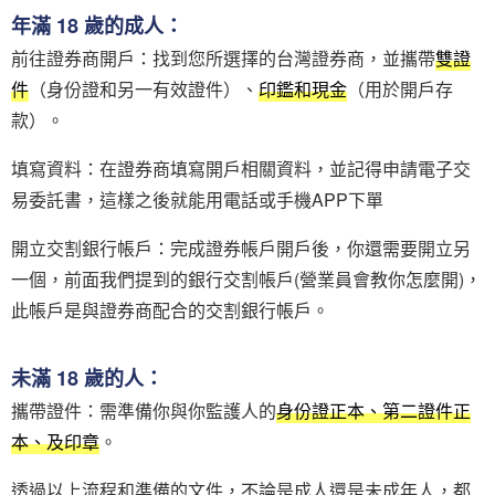
年滿 18 歲的成人：
前往證券商開戶：找到您所選擇的台灣證券商，並攜帶
雙證
件
（身份證和另一有效證件）、
印鑑和現金
（用於開戶存
款）。
填寫資料：在證券商填寫開戶相關資料，並記得申請電子交
易委託書，這樣之後就能用電話或手機APP下單
開立交割銀行帳戶：完成證券帳戶開戶後，你還需要開立另
一個，前面我們提到的銀行交割帳戶(營業員會教你怎麼開)，
此帳戶是與證券商配合的交割銀行帳戶。
未滿 18 歲的人：
攜帶證件：需準備你與你監護人的
身份證正本、第二證件正
本、及印章
。
透過以上流程和準備的文件，不論是成人還是未成年人，都