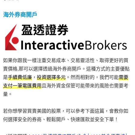
海外券商開戶
如果你跟我一樣注重交易成本、交易靈活性、取得更好的買
賣價格,那可以選擇透過海外券商開戶。這種方式的主要優點
是
手續費低廉
，
投資選擇多元
。然而相對的，我們可能
需要
支付一筆電匯費用
且海外資金保管可能帶來的風險也需要考
量。
若你想學習買賣美國的股票，可以參考下面這篇，會教你如
何選擇安全的券商、輕鬆開戶、快速匯款並安全下單！