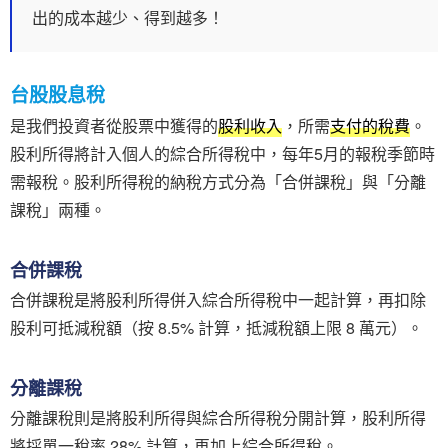
出的成本越少、得到越多！
台股股息稅
是我們投資者從股票中獲得的
股利收入
，所需
支付的稅費
。
股利所得將計入個人的綜合所得稅中，每年5月的報稅季節時
需報稅。股利所得稅的納稅方式分為「合併課稅」與「分離
課稅」兩種。
合併課稅
合併課稅是將股利所得併入綜合所得稅中一起計算，再扣除
股利可抵減稅額（按 8.5% 計算，抵減稅額上限 8 萬元）。
分離課稅
分離課稅則是將股利所得與綜合所得稅分開計算，股利所得
將採單一稅率 28% 計算，再加上綜合所得稅。