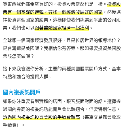
買東西我們都希望買好的，投資股票當然也是一樣。
投資股
票有一個基礎的邏輯，尋找一個經濟發展好的國家
，然後選
擇投資這個國家的股票，這樣即使我們挑選到平庸的公司股
票，我們也可以
跟著整體國家經濟一起獲利
。
全球哪一個國家經濟發展很好，且是位居世界的領導地位？
是台灣還是美國呢？我相信你有答案。那如果要投資美國股
票該怎麼做呢？
接下來我會跟你分析，主要的兩種美國股票開戶方式、基本
特點和適合的投資人群。
國內複委託開戶
如果你注重要看到實體的店面、跟客服面對面的話。選擇透
過國內券商的複委託功能開戶會比較適合，但要特別注意，
透過國內複委託投資美股的手續費較高
（每筆交易都會收取
手續費）。