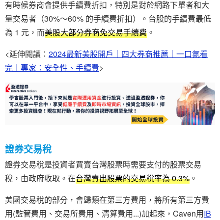
有時候券商會提供手續費折扣，特別是對於網路下單者和大
量交易者（30%～60% 的手續費折扣）。台股的手續費最低
為 1 元，而
美股大部分券商免交易手續費
。
<延伸閱讀：
2024最新美股開戶｜四大券商推薦｜一口氣看
完｜專家：安全性、手續費
>
證券交易稅
證券交易稅是投資者買賣台灣股票時需要支付的股票交易
稅，由政府收取。在
台灣賣出股票的交易稅率為 0.3%
。
美國交易稅的部分，會歸類在第三方費用，將所有第三方費
用(監管費用、交易所費用、清算費用...)加起來，Caven用
IB