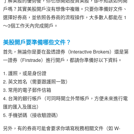
了解美股的優勢後，你也想開始投資美股，卻不知該如何開
戶嗎？其實美股開戶沒有想像中複雜。只要你準備好文件、
選擇好券商，並依照各券商的流程操作，大多數人都能在 1
～3個工作天內完成開戶。
美股開戶要準備哪些文件？
首先，無論你是要在盈透證券（Interactive Brokers）還是第
一證券（Firstrade）進行開戶，都請你準備好以下資料。
護照，或是身份證
英文姓名（需要跟護照一致）
常用的電子郵件信箱
台灣的銀行帳戶（可同時開立外幣帳戶，方便未來進行電
匯的匯入及匯出）
手機號碼（接收驗證碼）
另外，有的券商可能會要求你填寫稅務相關文件（如 W-