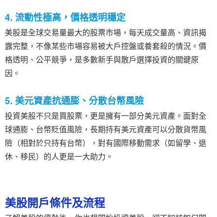
4. 流動性極高，價格透明穩定
美股是全球交易量最大的股票市場，每天成交量高、資訊揭
露完整，不像某些市場容易被大戶控盤或養套殺的情況。價
格透明、公平競爭，是多數新手與散戶選擇投資的關鍵原
因。
5. 美元資產抗通膨、分散台幣風險
投資美股不只是買股票，更是擁有一部分美元資產。面對全
球通膨、台幣貶值風險，長期持有美元資產可以分散貨幣風
險（相對於只持有台幣），對有國際移動需求（如留學、退
休、移民）的人更是一大助力。
美股開戶條件及流程