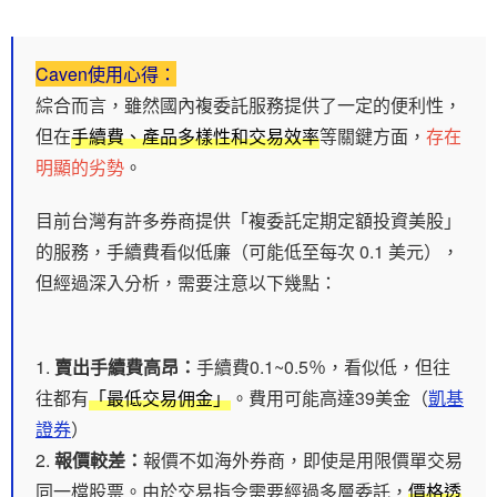
Caven使用心得：
綜合而言，雖然國內複委託服務提供了一定的便利性，
但在
手續費、產品多樣性和交易效率
等關鍵方面，
存在
明顯的劣勢
。
目前台灣有許多券商提供「複委託定期定額投資美股」
的服務，手續費看似低廉（可能低至每次 0.1 美元），
但經過深入分析，需要注意以下幾點：
賣出手續費高昂：
手續費0.1~0.5％，看似低，但往
往都有
「最低交易佣金」
。費用可能高達39美金（
凱基
證券
）
報價較差：
報價不如海外券商，即使是用限價單交易
同一檔股票。由於交易指令需要經過多層委託，
價格透