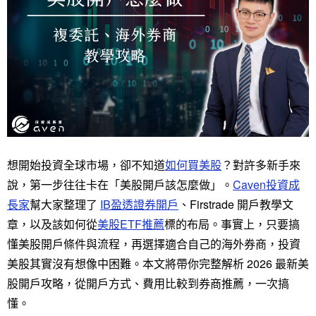
想開始投資全球市場，卻不知道
如何買美股
？對許多新手來
說，第一步往往卡在「美股開戶該怎麼做」。
Caven投資成
長家
幫大家整理了
IB盈透證券開戶
、Firstrade 開戶教學文
章，以及該如何從
美股ETF推薦
標的布局。事實上，只要搞
懂美股開戶條件與流程，再選擇適合自己的海外券商，投資
美股其實沒有想像中困難。本文將帶你完整解析 2026 最新美
股開戶攻略，從開戶方式、費用比較到券商推薦，一次搞
懂。