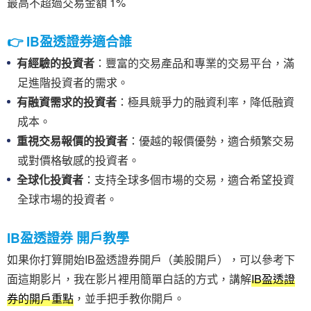
最高不超過交易金額 1%
👉 IB盈透證券適合誰
有經驗的投資者
：豐富的交易產品和專業的交易平台，滿
足進階投資者的需求。
有融資需求的投資者
：極具競爭力的融資利率，降低融資
成本。
重視交易報價的投資者
：優越的報價優勢，適合頻繁交易
或對價格敏感的投資者。
全球化投資者
：支持全球多個市場的交易，適合希望投資
全球市場的投資者。
IB盈透證券 開戶教學
如果你打算開始IB盈透證券開戶（美股開戶），可以參考下
面這期影片，我在影片裡用簡單白話的方式，講解
IB盈透證
券的開戶重點
，並手把手教你開戶。