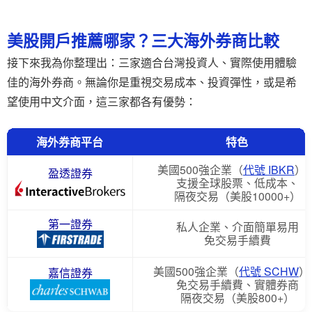
美股開戶推薦哪家？三大海外券商比較
接下來我為你整理出：三家適合台灣投資人、實際使用體驗
佳的海外券商。無論你是重視交易成本、投資彈性，或是希
望使用中文介面，這三家都各有優勢：
海外券商平台
特色
美國500強企業（
代號 IBKR
）
盈透證券
支援全球股票、低成本、
隔夜交易（美股10000+）
第一證券
私人企業、介面簡單易用
免交易手續費
美國500強企業（
代號 SCHW
）
嘉信證券
免交易手續費、實體券商
隔夜交易（美股800+）