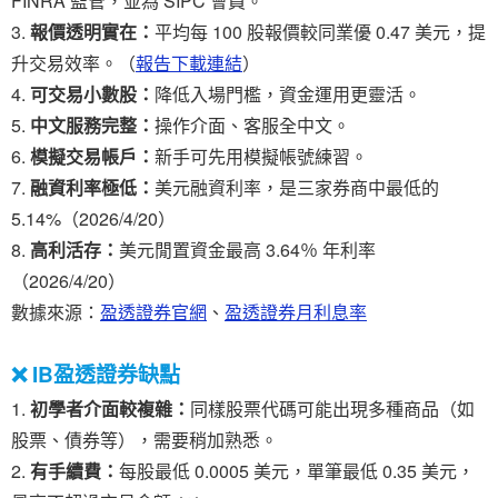
FINRA 監管，並為 SIPC 會員。
報價透明實在：
平均每 100 股報價較同業優 0.47 美元，提
升交易效率。（
報告下載連結
）
可交易小數股：
降低入場門檻，資金運用更靈活。
中文服務完整：
操作介面、客服全中文。
模擬交易帳戶：
新手可先用模擬帳號練習。
融資利率極低：
美元融資利率，是三家券商中最低的
5.14%（2026/4/20）
高利活存：
美元閒置資金最高 3.64％ 年利率
（2026/4/20）
數據來源：
盈透證券官網
、
盈透證券月利息率
❌ IB盈透證券缺點
初學者介面較複雜：
同樣股票代碼可能出現多種商品（如
股票、債券等），需要稍加熟悉。
有手續費：
每股最低 0.0005 美元，單筆最低 0.35 美元，