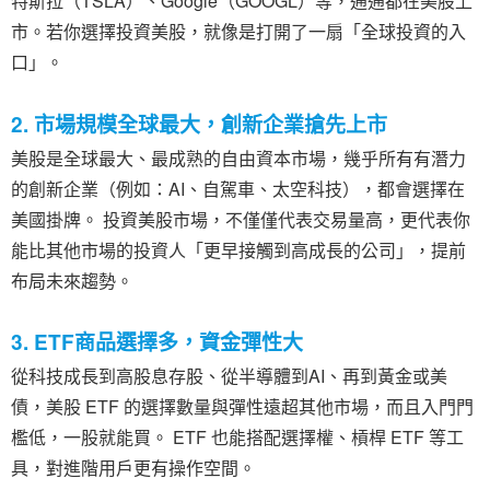
特斯拉（TSLA）、Google（GOOGL）等，通通都在美股上
市。若你選擇投資美股，就像是打開了一扇「全球投資的入
口」。
2. 市場規模全球最大，創新企業搶先上市
美股是全球最大、最成熟的自由資本市場，幾乎所有有潛力
的創新企業（例如：AI、自駕車、太空科技），都會選擇在
美國掛牌。 投資美股市場，不僅僅代表交易量高，更代表你
能比其他市場的投資人「更早接觸到高成長的公司」，提前
布局未來趨勢。
3. ETF商品選擇多，資金彈性大
從科技成長到高股息存股、從半導體到AI、再到黃金或美
債，美股 ETF 的選擇數量與彈性遠超其他市場，而且入門門
檻低，一股就能買。 ETF 也能搭配選擇權、槓桿 ETF 等工
具，對進階用戶更有操作空間。