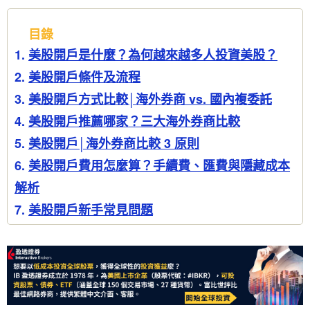
目錄
美股開戶是什麼？為何越來越多人投資美股？
美股開戶條件及流程
美股開戶方式比較│海外券商 vs. 國內複委託
美股開戶推薦哪家？三大海外券商比較
美股開戶│海外券商比較 3 原則​
美股開戶費用怎麼算？手續費、匯費與隱藏成本
解析​
美股開戶新手常見問題