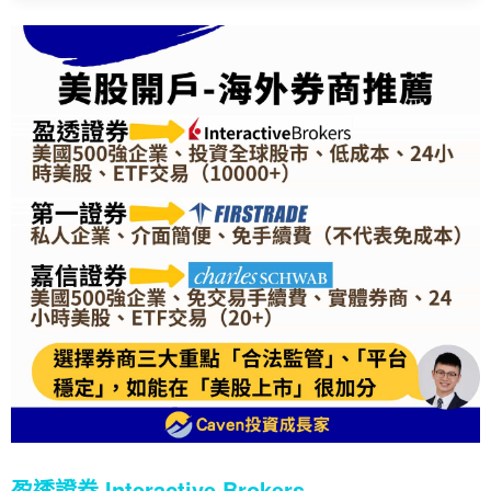
盈透證券 Interactive Brokers